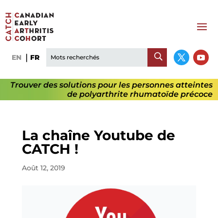
EN
FR
Trouver des solutions pour les personnes atteintes
de polyarthrite rhumatoïde précoce
La chaîne Youtube de
CATCH !
Août 12, 2019