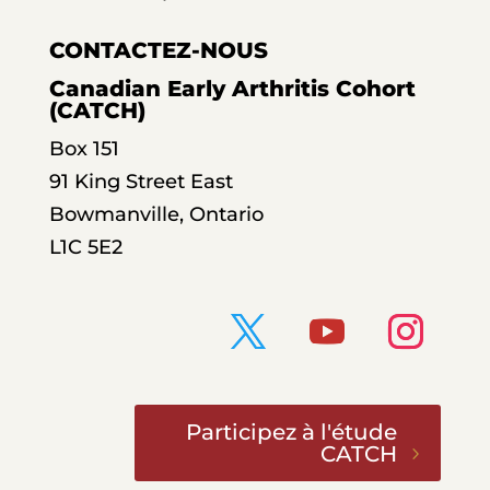
CONTACTEZ-NOUS
Canadian Early Arthritis Cohort
(CATCH)
Box 151
91 King Street East
Bowmanville, Ontario
L1C 5E2
Participez à l'étude
CATCH