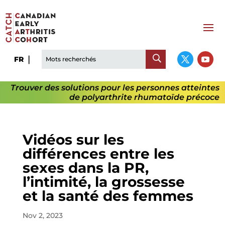
FR
Trouver des solutions pour les personnes atteintes
de polyarthrite rhumatoïde précoce
Vidéos sur les
différences entre les
sexes dans la PR,
l’intimité, la grossesse
et la santé des femmes
Nov 2, 2023